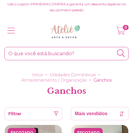
Use o cupom PRIMEIRACOMPRA e garanta um desconto especial no
seu primeiro pedido
0
Início
>
Utilidades Domésticas
>
Armazenamento | Organização
>
Ganchos
Ganchos
Filtrar
ESGOTADO
ESGOTADO