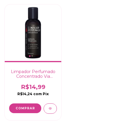
Limpador Perfumado
Concentrado Via
Aroma - 120ml
R$14,99
R$14,24
com
Pix
COMPRAR