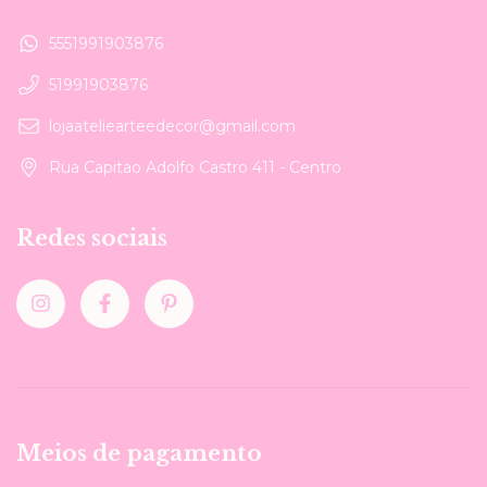
5551991903876
51991903876
lojaateliearteedecor@gmail.com
Rua Capitao Adolfo Castro 411 - Centro
Redes sociais
Meios de pagamento