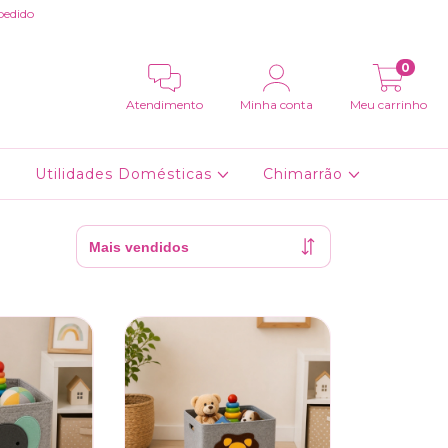
pedido
0
Atendimento
Minha conta
Meu carrinho
Utilidades Domésticas
Chimarrão