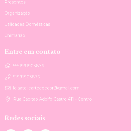
Presentes
Organização
Utilidades Domésticas
Chimarrão
Entre em contato
5551991903876
51991903876
lojaateliearteedecor@gmail.com
Rua Capitao Adolfo Castro 411 - Centro
Redes sociais