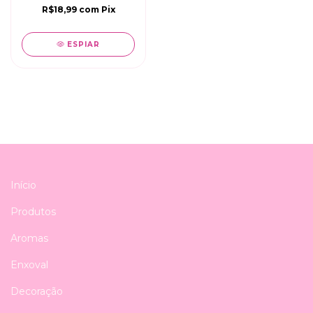
R$18,99
com
Pix
ESPIAR
Início
Produtos
Aromas
Enxoval
Decoração