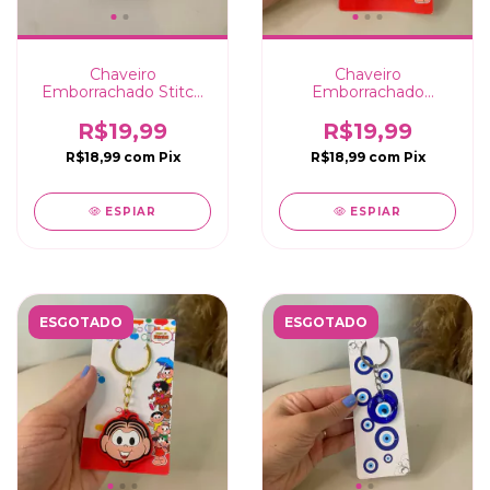
Chaveiro
Chaveiro
Emborrachado Stitch
Emborrachado
e Angel - 10cm
Cebolinha - 10cm
R$19,99
R$19,99
R$18,99
com
Pix
R$18,99
com
Pix
ESPIAR
ESPIAR
ESGOTADO
ESGOTADO