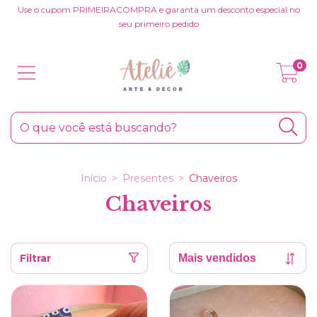
Use o cupom PRIMEIRACOMPRA e garanta um desconto especial no
seu primeiro pedido
0
Início
>
Presentes
>
Chaveiros
Chaveiros
Filtrar