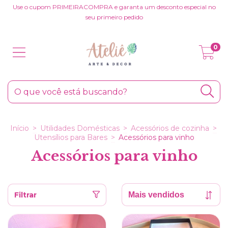
Use o cupom PRIMEIRACOMPRA e garanta um desconto especial no
seu primeiro pedido
0
Início
>
Utilidades Domésticas
>
Acessórios de cozinha
>
Utensílios para Bares
>
Acessórios para vinho
Acessórios para vinho
Filtrar