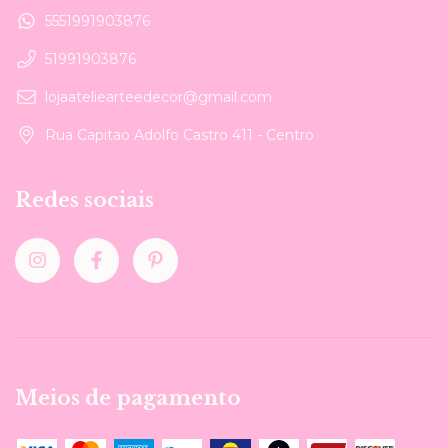
5551991903876
51991903876
lojaateliearteedecor@gmail.com
Rua Capitao Adolfo Castro 411 - Centro
Redes sociais
Meios de pagamento