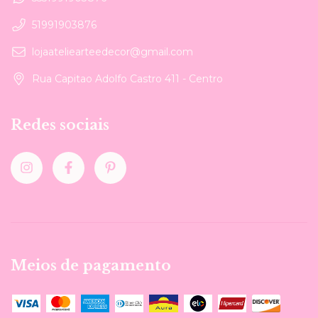
51991903876
lojaateliearteedecor@gmail.com
Rua Capitao Adolfo Castro 411 - Centro
Redes sociais
Meios de pagamento