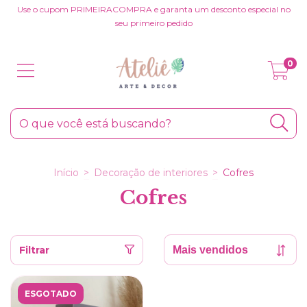
Use o cupom PRIMEIRACOMPRA e garanta um desconto especial no
seu primeiro pedido
0
Início
>
Decoração de interiores
>
Cofres
Cofres
Filtrar
ESGOTADO