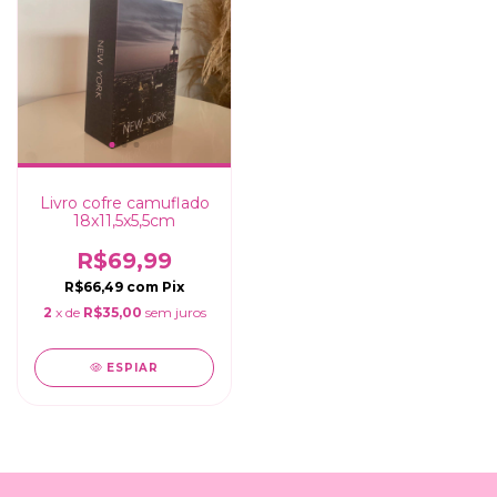
Livro cofre camuflado
18x11,5x5,5cm
R$69,99
R$66,49
com
Pix
2
x de
R$35,00
sem juros
ESPIAR