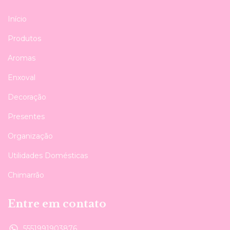
Início
Produtos
Aromas
Enxoval
Decoração
Presentes
Organização
Utilidades Domésticas
Chimarrão
Entre em contato
5551991903876