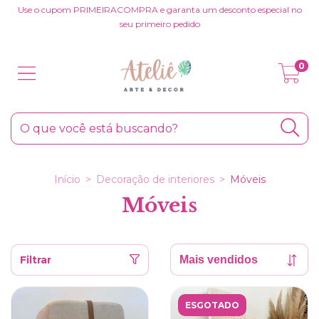
Use o cupom PRIMEIRACOMPRA e garanta um desconto especial no
seu primeiro pedido
0
Início
>
Decoração de interiores
>
Móveis
Móveis
Filtrar
ESGOTADO