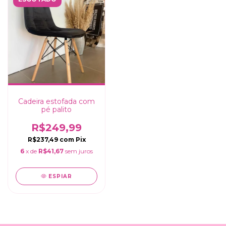
Cadeira estofada com
pé palito
R$249,99
R$237,49
com
Pix
6
x de
R$41,67
sem juros
ESPIAR