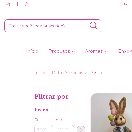
Use o
Início
Produtos
Aromas
Enxov
Início
>
Datas Sazonais
>
Páscoa
Filtrar por
Preço
De
Até