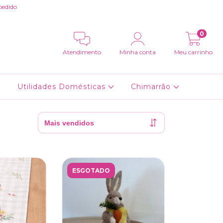
pedido
0
Atendimento
Minha conta
Meu carrinho
Utilidades Domésticas
Chimarrão
ESGOTADO