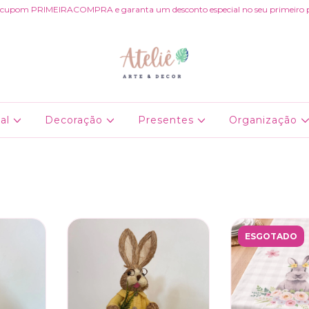
 cupom PRIMEIRACOMPRA e garanta um desconto especial no seu primeiro 
al
Decoração
Presentes
Organização
ESGOTADO