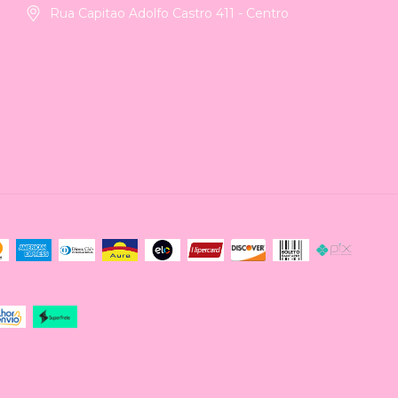
Rua Capitao Adolfo Castro 411 - Centro