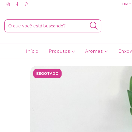
Use o
Início
Produtos
Aromas
Enxov
ESGOTADO