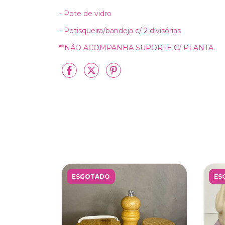
- Pote de vidro
- Petisqueira/bandeja c/ 2 divisórias
**NÃO ACOMPANHA SUPORTE C/ PLANTA.
ESGOTADO
ES